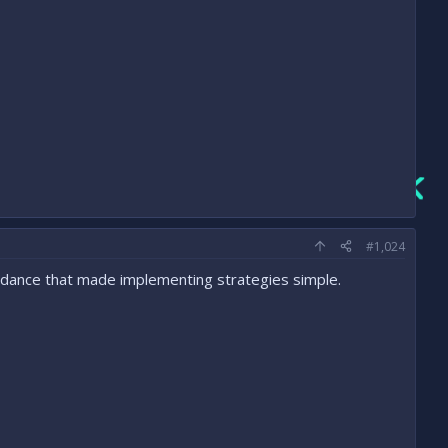
#1,024
idance that made implementing strategies simple.