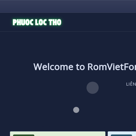
Welcome to RomVietF
LIÊN