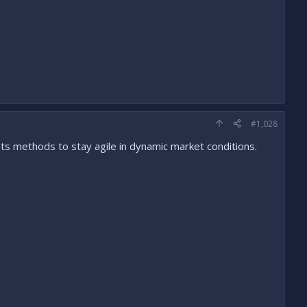
#1,028
hts methods to stay agile in dynamic market conditions.