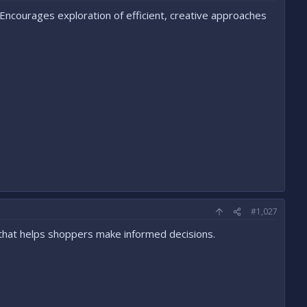
ncourages exploration of efficient, creative approaches
#1,027
 that helps shoppers make informed decisions.