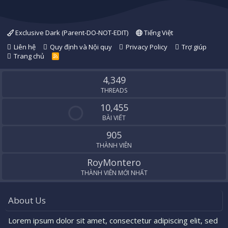
Exclusive Dark (Parent-DO-NOT-EDIT)
Tiếng Việt
Liên hệ
Quy định và Nội quy
Privacy Policy
Trợ giúp
Trang chủ
R
S
S
4,349
THREADS
10,455
BÀI VIẾT
905
THÀNH VIÊN
RoyMontero
THÀNH VIÊN MỚI NHẤT
About Us
Lorem ipsum dolor sit amet, consectetur adipiscing elit, sed