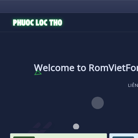
Welcome to RomVietF
LIÊN