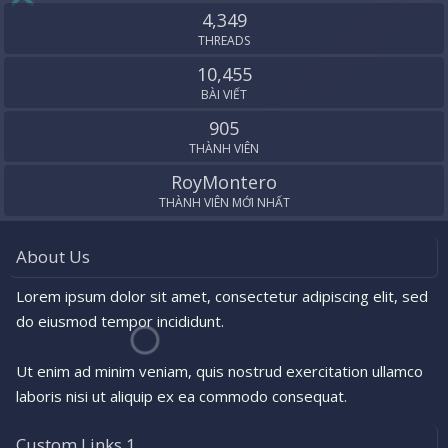
S
4,349
THREADS
10,455
BÀI VIẾT
905
THÀNH VIÊN
RoyMontero
THÀNH VIÊN MỚI NHẤT
About Us
Lorem ipsum dolor sit amet, consectetur adipiscing elit, sed
do eiusmod tempor incididunt.
Ut enim ad minim veniam, quis nostrud exercitation ullamco
laboris nisi ut aliquip ex ea commodo consequat.
Custom Links 1