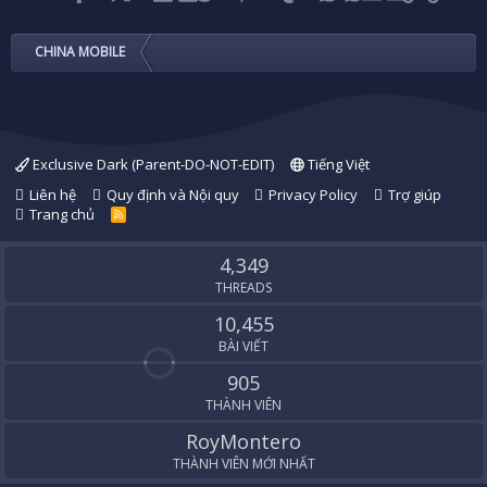
CHINA MOBILE
Exclusive Dark (Parent-DO-NOT-EDIT)
Tiếng Việt
Liên hệ
Quy định và Nội quy
Privacy Policy
Trợ giúp
Trang chủ
R
S
S
4,349
THREADS
10,455
BÀI VIẾT
905
THÀNH VIÊN
RoyMontero
THÀNH VIÊN MỚI NHẤT