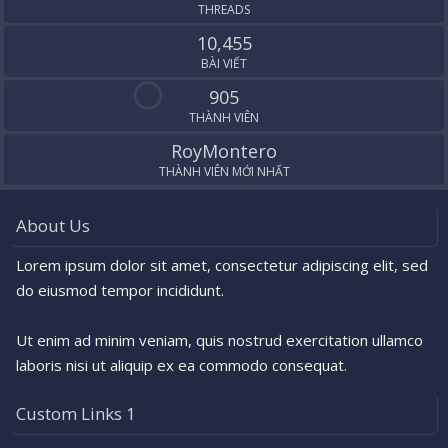
THREADS
10,455
BÀI VIẾT
905
THÀNH VIÊN
RoyMontero
THÀNH VIÊN MỚI NHẤT
About Us
Lorem ipsum dolor sit amet, consectetur adipiscing elit, sed
do eiusmod tempor incididunt.
Ut enim ad minim veniam, quis nostrud exercitation ullamco
laboris nisi ut aliquip ex ea commodo consequat.
Custom Links 1