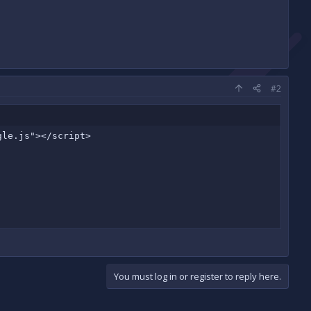
#2
le.js"></script>

You must log in or register to reply here.