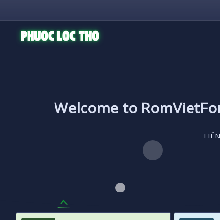
Welcome to RomVietF
LIÊN