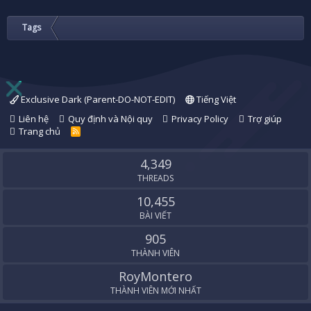
Tags
Exclusive Dark (Parent-DO-NOT-EDIT)
Tiếng Việt
Liên hệ
Quy định và Nội quy
Privacy Policy
Trợ giúp
Trang chủ
R
S
S
4,349
THREADS
10,455
BÀI VIẾT
905
THÀNH VIÊN
RoyMontero
THÀNH VIÊN MỚI NHẤT