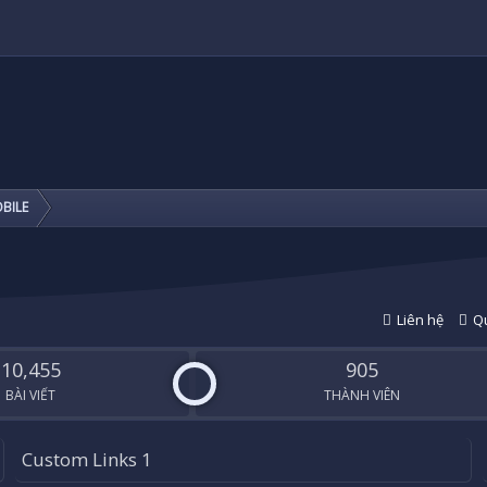
BILE
Liên hệ
Qu
10,455
905
BÀI VIẾT
THÀNH VIÊN
Custom Links 1