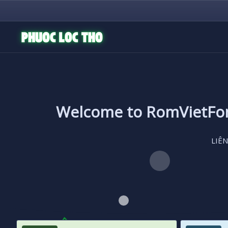
Welcome to RomVietF
LIÊN