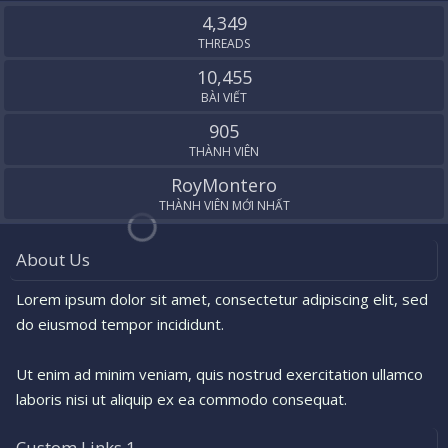
S
4,349
THREADS
10,455
BÀI VIẾT
905
THÀNH VIÊN
RoyMontero
THÀNH VIÊN MỚI NHẤT
About Us
Lorem ipsum dolor sit amet, consectetur adipiscing elit, sed
do eiusmod tempor incididunt.
Ut enim ad minim veniam, quis nostrud exercitation ullamco
laboris nisi ut aliquip ex ea commodo consequat.
Custom Links 1