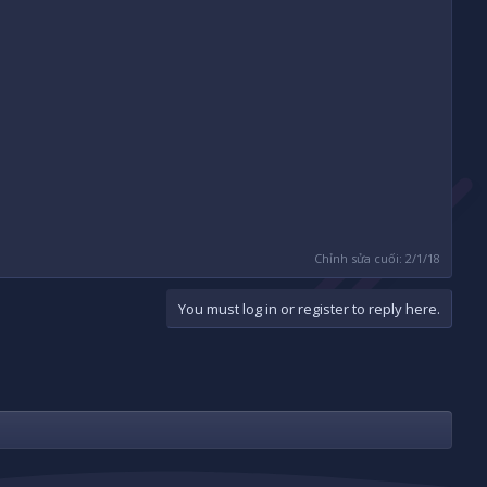
Chỉnh sửa cuối:
2/1/18
You must log in or register to reply here.