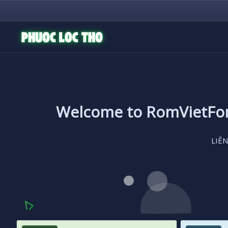
Welcome to RomVietF
LIÊN