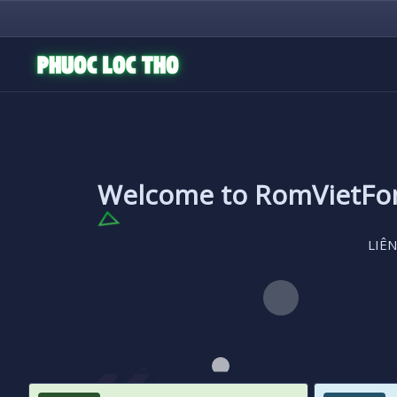
Welcome to RomVietF
LIÊN