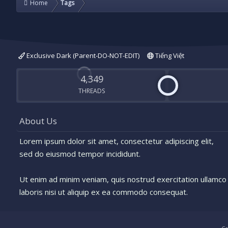
Home
Tags
Exclusive Dark (Parent-DO-NOT-EDIT)
Tiếng Việt
4,349
THREADS
About Us
Lorem ipsum dolor sit amet, consectetur adipiscing elit,
sed do eiusmod tempor incididunt.
Ut enim ad minim veniam, quis nostrud exercitation ullamco
laboris nisi ut aliquip ex ea commodo consequat.