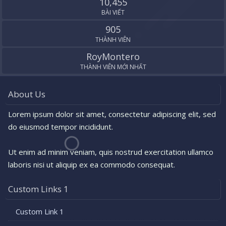
10,455
BÀI VIẾT
905
THÀNH VIÊN
RoyMontero
THÀNH VIÊN MỚI NHẤT
About Us
Lorem ipsum dolor sit amet, consectetur adipiscing elit, sed
do eiusmod tempor incididunt.
Ut enim ad minim veniam, quis nostrud exercitation ullamco
laboris nisi ut aliquip ex ea commodo consequat.
Custom Links 1
Custom Link 1