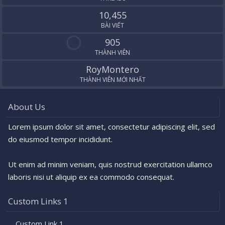
10,455
BÀI VIẾT
905
THÀNH VIÊN
RoyMontero
THÀNH VIÊN MỚI NHẤT
About Us
Lorem ipsum dolor sit amet, consectetur adipiscing elit, sed
do eiusmod tempor incididunt.
Ut enim ad minim veniam, quis nostrud exercitation ullamco
laboris nisi ut aliquip ex ea commodo consequat.
Custom Links 1
Custom Link 1