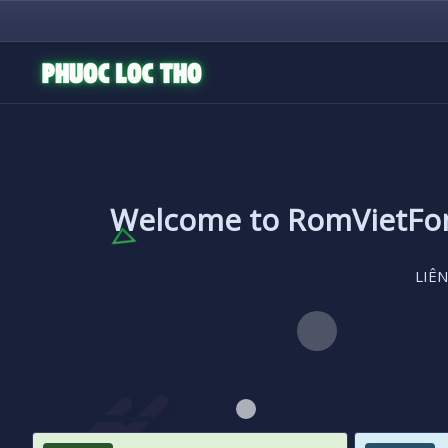
Welcome to RomVietF
LIÊN