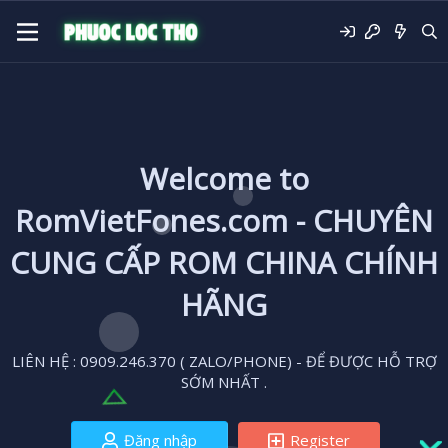
Welcome to
RomVietFones.com - CHUYÊN
CUNG CẤP ROM CHINA CHÍNH
HÃNG
LIÊN HỆ : 0909.246.370 ( ZALO/PHONE) - ĐỂ ĐƯỢC HỖ TRỢ
SỚM NHẤT .
Đăng nhập
Register