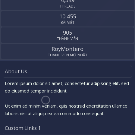
4,349
THREADS
10,455
BÀI VIẾT
905
THÀNH VIÊN
RoyMontero
THÀNH VIÊN MỚI NHẤT
About Us
Lorem ipsum dolor sit amet, consectetur adipiscing elit, sed
do eiusmod tempor incididunt.
Ut enim ad minim veniam, quis nostrud exercitation ullamco
laboris nisi ut aliquip ex ea commodo consequat.
Custom Links 1