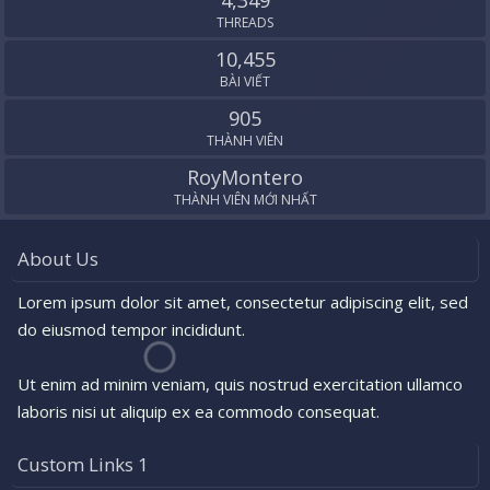
4,349
THREADS
10,455
BÀI VIẾT
905
THÀNH VIÊN
RoyMontero
THÀNH VIÊN MỚI NHẤT
About Us
Lorem ipsum dolor sit amet, consectetur adipiscing elit, sed
do eiusmod tempor incididunt.
Ut enim ad minim veniam, quis nostrud exercitation ullamco
laboris nisi ut aliquip ex ea commodo consequat.
Custom Links 1