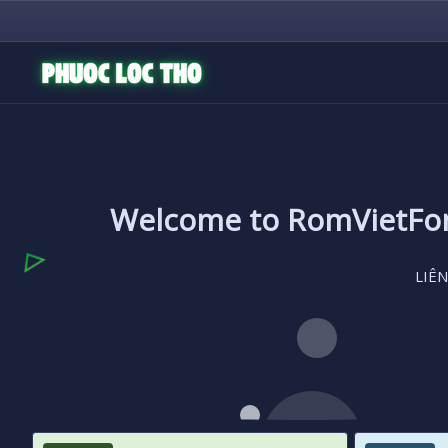
Welcome to RomVietF
LIÊN