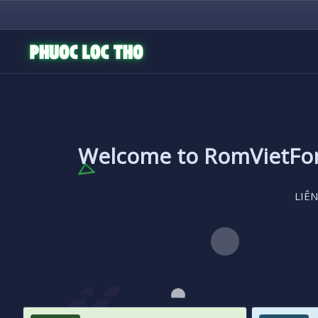
Welcome to RomVietF
LIÊN