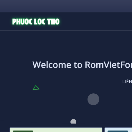
Welcome to RomVietF
LIÊN