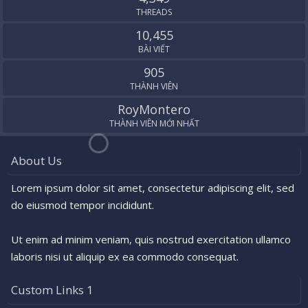
THREADS
10,455
BÀI VIẾT
905
THÀNH VIÊN
RoyMontero
THÀNH VIÊN MỚI NHẤT
About Us
Lorem ipsum dolor sit amet, consectetur adipiscing elit, sed
do eiusmod tempor incididunt.
Ut enim ad minim veniam, quis nostrud exercitation ullamco
laboris nisi ut aliquip ex ea commodo consequat.
Custom Links 1