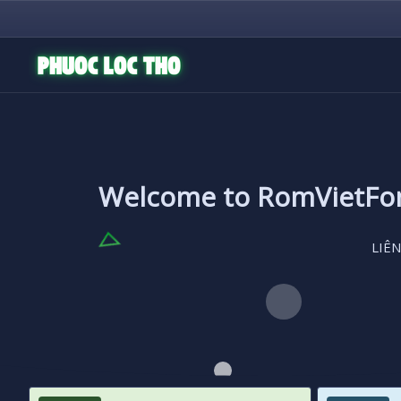
Welcome to RomVietF
LIÊN