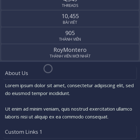
THREADS
10,455
BÀI VIẾT
905
THÀNH VIÊN
RoyMontero
THÀNH VIÊN MỚI NHẤT
About Us
Lorem ipsum dolor sit amet, consectetur adipiscing elit, sed
do eiusmod tempor incididunt.
Ut enim ad minim veniam, quis nostrud exercitation ullamco
laboris nisi ut aliquip ex ea commodo consequat.
Custom Links 1