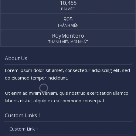
10,455
BÀI VIẾT
905
THÀNH VIÊN
RoyMontero
THÀNH VIÊN MỚI NHẤT
About Us
Lorem ipsum dolor sit amet, consectetur adipiscing elit, sed
do eiusmod tempor incididunt.
Ut enim ad minim veniam, quis nostrud exercitation ullamco
laboris nisi ut aliquip ex ea commodo consequat.
Custom Links 1
Custom Link 1