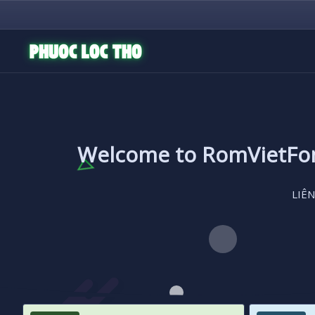
Welcome to RomVietF
LIÊN