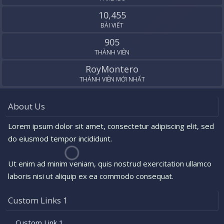
10,455
BÀI VIẾT
905
THÀNH VIÊN
RoyMontero
THÀNH VIÊN MỚI NHẤT
About Us
Lorem ipsum dolor sit amet, consectetur adipiscing elit, sed
do eiusmod tempor incididunt.
Ut enim ad minim veniam, quis nostrud exercitation ullamco
laboris nisi ut aliquip ex ea commodo consequat.
Custom Links 1
Custom Link 1