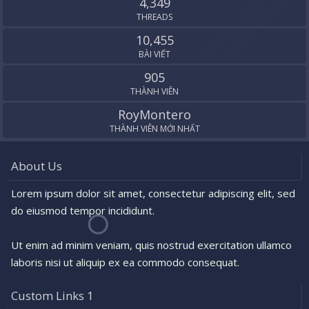
4,349
THREADS
10,455
BÀI VIẾT
905
THÀNH VIÊN
RoyMontero
THÀNH VIÊN MỚI NHẤT
About Us
Lorem ipsum dolor sit amet, consectetur adipiscing elit, sed
do eiusmod tempor incididunt.
Ut enim ad minim veniam, quis nostrud exercitation ullamco
laboris nisi ut aliquip ex ea commodo consequat.
Custom Links 1