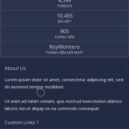
4,349
THREADS
10,455
BÀI VIẾT
905
THÀNH VIÊN
RoyMontero
THÀNH VIÊN MỚI NHẤT
About Us
Lorem ipsum dolor sit amet, consectetur adipiscing elit, sed
do eiusmod tempor incididunt.
Ut enim ad minim veniam, quis nostrud exercitation ullamco
laboris nisi ut aliquip ex ea commodo consequat.
Custom Links 1