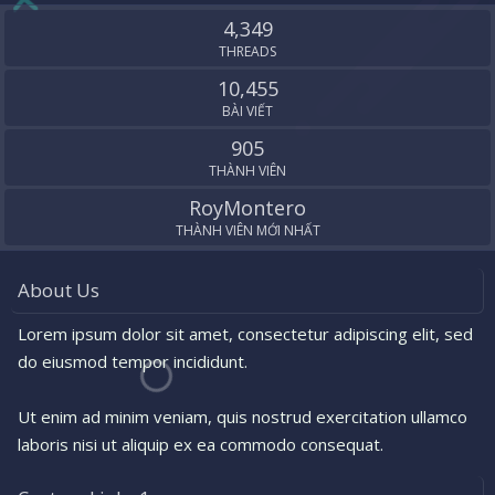
S
4,349
THREADS
10,455
BÀI VIẾT
905
THÀNH VIÊN
RoyMontero
THÀNH VIÊN MỚI NHẤT
About Us
Lorem ipsum dolor sit amet, consectetur adipiscing elit, sed
do eiusmod tempor incididunt.
Ut enim ad minim veniam, quis nostrud exercitation ullamco
laboris nisi ut aliquip ex ea commodo consequat.