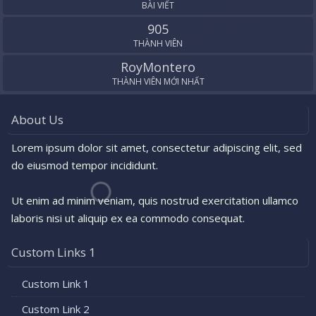
BÀI VIẾT
905
THÀNH VIÊN
RoyMontero
THÀNH VIÊN MỚI NHẤT
About Us
Lorem ipsum dolor sit amet, consectetur adipiscing elit, sed
do eiusmod tempor incididunt.
Ut enim ad minim veniam, quis nostrud exercitation ullamco
laboris nisi ut aliquip ex ea commodo consequat.
Custom Links 1
Custom Link 1
Custom Link 2