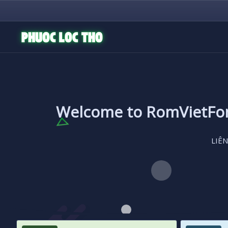
Welcome to RomVietF
LIÊN