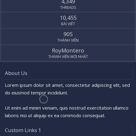
4,349
THREADS
10,455
BÀI VIẾT
905
THÀNH VIÊN
RoyMontero
THÀNH VIÊN MỚI NHẤT
About Us
Lorem ipsum dolor sit amet, consectetur adipiscing elit, sed
do eiusmod tempor incididunt.
Ut enim ad minim veniam, quis nostrud exercitation ullamco
laboris nisi ut aliquip ex ea commodo consequat.
Custom Links 1