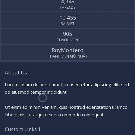
4,349
THREADS
10,455
BÀI VIẾT
905
THÀNH VIÊN
RoyMontero
THÀNH VIÊN MỚI NHẤT
About Us
Lorem ipsum dolor sit amet, consectetur adipiscing elit, sed
do eiusmod tempor incididunt.
Ut enim ad minim veniam, quis nostrud exercitation ullamco
laboris nisi ut aliquip ex ea commodo consequat.
Custom Links 1