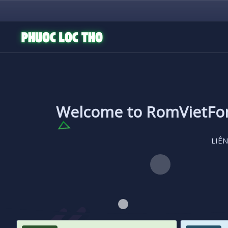
Welcome to RomVietF
LIÊN