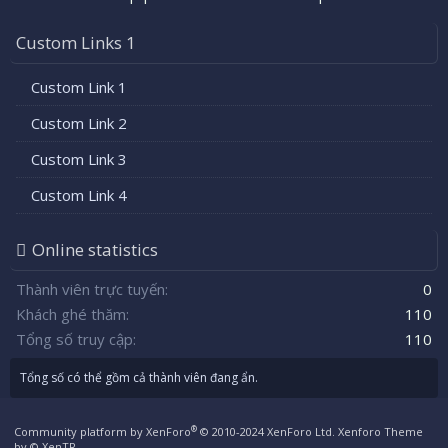
Custom Links 1
Custom Link 1
Custom Link 2
Custom Link 3
Custom Link 4
Online statistics
Thành viên trực tuyến
0
Khách ghé thăm
110
Tổng số truy cập
110
Tổng số có thể gồm cả thành viên đang ẩn.
®
Community platform by XenForo
© 2010-2024 XenForo Ltd.
Xenforo Theme
by
© XenTR