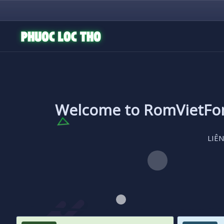
Welcome to RomVietF
LIÊN