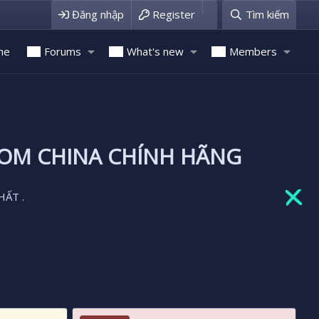
Đăng nhập
Register
Tìm kiếm
me
Forums
What's new
Members
ROM CHINA CHÍNH HÃNG
HẤT .