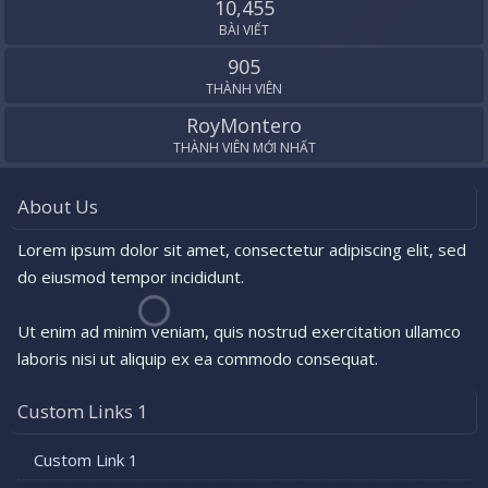
10,455
BÀI VIẾT
905
THÀNH VIÊN
RoyMontero
THÀNH VIÊN MỚI NHẤT
About Us
Lorem ipsum dolor sit amet, consectetur adipiscing elit, sed
do eiusmod tempor incididunt.
Ut enim ad minim veniam, quis nostrud exercitation ullamco
laboris nisi ut aliquip ex ea commodo consequat.
Custom Links 1
Custom Link 1