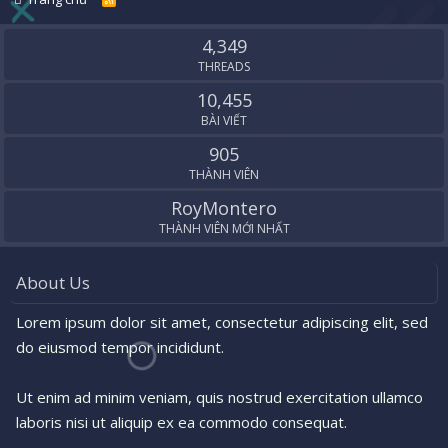
S
S
4,349
THREADS
10,455
BÀI VIẾT
905
THÀNH VIÊN
RoyMontero
THÀNH VIÊN MỚI NHẤT
About Us
Lorem ipsum dolor sit amet, consectetur adipiscing elit, sed
do eiusmod tempor incididunt.
Ut enim ad minim veniam, quis nostrud exercitation ullamco
laboris nisi ut aliquip ex ea commodo consequat.