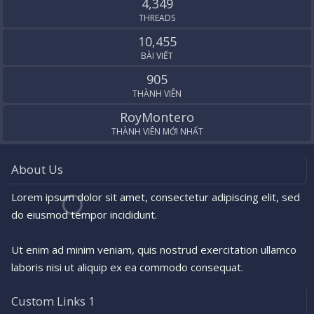
4,349
THREADS
10,455
BÀI VIẾT
905
THÀNH VIÊN
RoyMontero
THÀNH VIÊN MỚI NHẤT
About Us
Lorem ipsum dolor sit amet, consectetur adipiscing elit, sed
do eiusmod tempor incididunt.
Ut enim ad minim veniam, quis nostrud exercitation ullamco
laboris nisi ut aliquip ex ea commodo consequat.
Custom Links 1