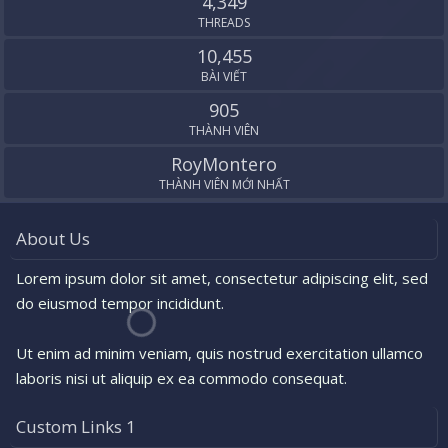
4,349
THREADS
10,455
BÀI VIẾT
905
THÀNH VIÊN
RoyMontero
THÀNH VIÊN MỚI NHẤT
About Us
Lorem ipsum dolor sit amet, consectetur adipiscing elit, sed
do eiusmod tempor incididunt.
Ut enim ad minim veniam, quis nostrud exercitation ullamco
laboris nisi ut aliquip ex ea commodo consequat.
Custom Links 1