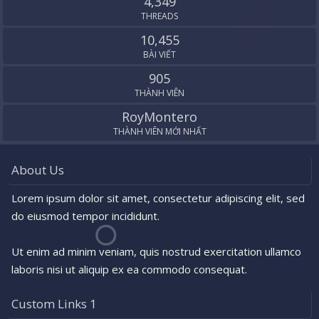
4,349
THREADS
10,455
BÀI VIẾT
905
THÀNH VIÊN
RoyMontero
THÀNH VIÊN MỚI NHẤT
About Us
Lorem ipsum dolor sit amet, consectetur adipiscing elit, sed
do eiusmod tempor incididunt.
Ut enim ad minim veniam, quis nostrud exercitation ullamco
laboris nisi ut aliquip ex ea commodo consequat.
Custom Links 1