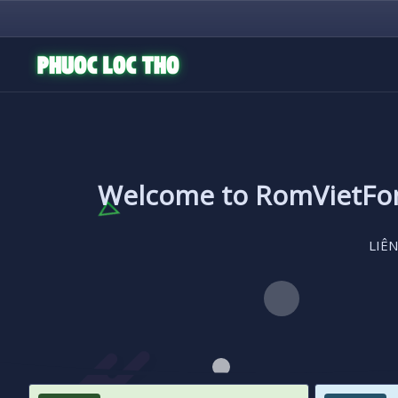
Welcome to RomVietF
LIÊN