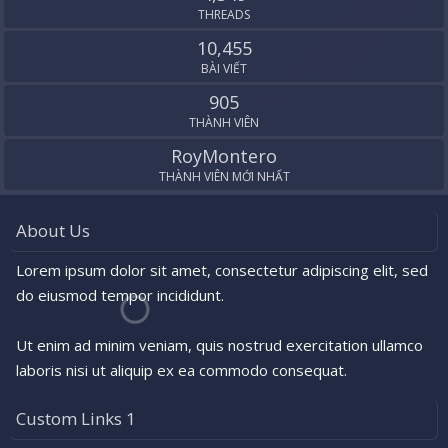
THREADS
10,455
BÀI VIẾT
905
THÀNH VIÊN
RoyMontero
THÀNH VIÊN MỚI NHẤT
About Us
Lorem ipsum dolor sit amet, consectetur adipiscing elit, sed
do eiusmod tempor incididunt.
Ut enim ad minim veniam, quis nostrud exercitation ullamco
laboris nisi ut aliquip ex ea commodo consequat.
Custom Links 1