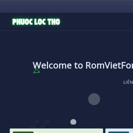
Welcome to RomVietF
LIÊN