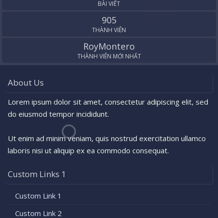
BÀI VIẾT
905
THÀNH VIÊN
RoyMontero
THÀNH VIÊN MỚI NHẤT
About Us
Lorem ipsum dolor sit amet, consectetur adipiscing elit, sed
do eiusmod tempor incididunt.
Ut enim ad minim veniam, quis nostrud exercitation ullamco
laboris nisi ut aliquip ex ea commodo consequat.
Custom Links 1
Custom Link 1
Custom Link 2