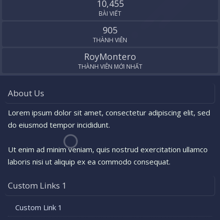
10,455
BÀI VIẾT
905
THÀNH VIÊN
RoyMontero
THÀNH VIÊN MỚI NHẤT
About Us
Lorem ipsum dolor sit amet, consectetur adipiscing elit, sed
do eiusmod tempor incididunt.
Ut enim ad minim veniam, quis nostrud exercitation ullamco
laboris nisi ut aliquip ex ea commodo consequat.
Custom Links 1
Custom Link 1