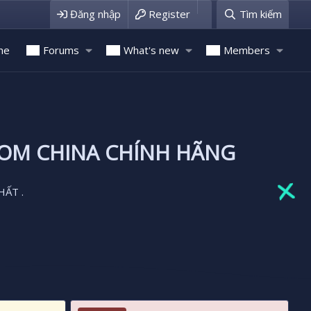
Đăng nhập
Register
Tìm kiếm
me
Forums
What's new
Members
ROM CHINA CHÍNH HÃNG
HẤT .