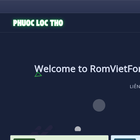
Welcome to RomVietF
LIÊN