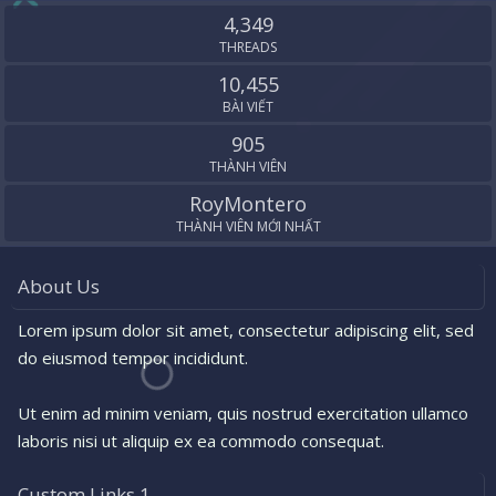
S
4,349
THREADS
10,455
BÀI VIẾT
905
THÀNH VIÊN
RoyMontero
THÀNH VIÊN MỚI NHẤT
About Us
Lorem ipsum dolor sit amet, consectetur adipiscing elit, sed
do eiusmod tempor incididunt.
Ut enim ad minim veniam, quis nostrud exercitation ullamco
laboris nisi ut aliquip ex ea commodo consequat.
Custom Links 1