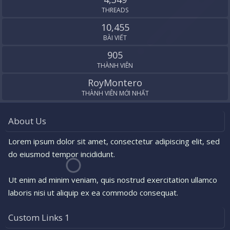
THREADS
10,455
BÀI VIẾT
905
THÀNH VIÊN
RoyMontero
THÀNH VIÊN MỚI NHẤT
About Us
Lorem ipsum dolor sit amet, consectetur adipiscing elit, sed
do eiusmod tempor incididunt.
Ut enim ad minim veniam, quis nostrud exercitation ullamco
laboris nisi ut aliquip ex ea commodo consequat.
Custom Links 1