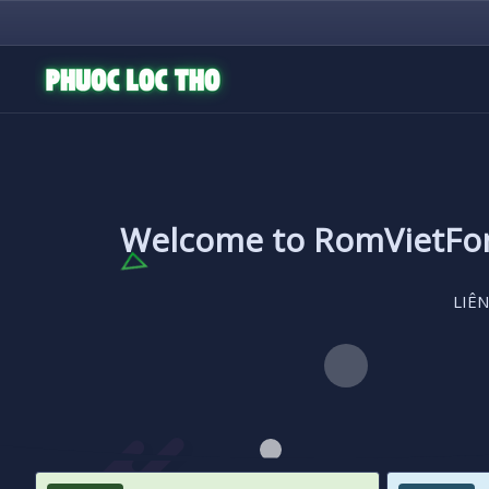
Welcome to RomVietF
LIÊN